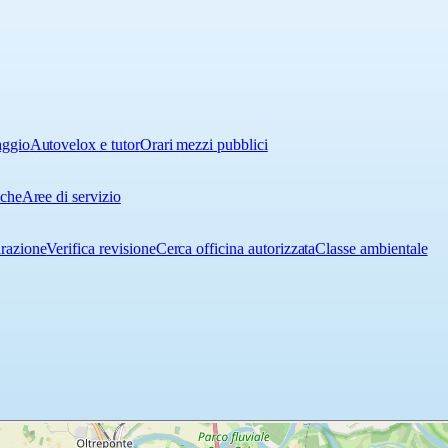
aggio
Autovelox e tutor
Orari mezzi pubblici
iche
Aree di servizio
urazione
Verifica revisione
Cerca officina autorizzata
Classe ambientale