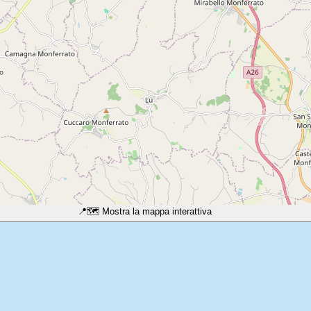
📍
🗺️ Mostra la mappa interattiva