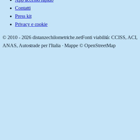
Contatti
Press kit
Privacy e cookie
© 2010 -
2026
distanzechilometriche.net
Fonti viabilità: CCISS, ACI,
ANAS, Autostrade per l'Italia · Mappe © OpenStreetMap