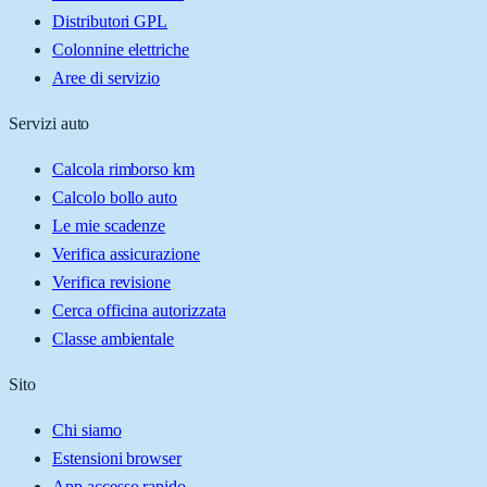
Distributori GPL
Colonnine elettriche
Aree di servizio
Servizi auto
Calcola rimborso km
Calcolo bollo auto
Le mie scadenze
Verifica assicurazione
Verifica revisione
Cerca officina autorizzata
Classe ambientale
Sito
Chi siamo
Estensioni browser
App accesso rapido