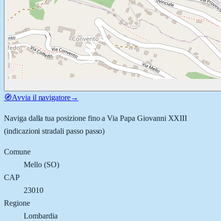
🧭
Avvia il navigatore
→
Naviga dalla tua posizione fino a
Via Papa Giovanni XXIII
(indicazioni stradali passo passo)
Comune
Mello
(
SO
)
CAP
23010
Regione
Lombardia