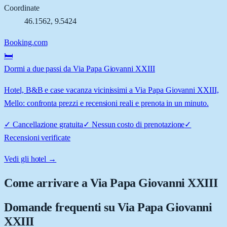
Coordinate
46.1562
,
9.5424
Booking.com
🛏️
Dormi a due passi da Via Papa Giovanni XXIII
Hotel, B&B e case vacanza vicinissimi a Via Papa Giovanni XXIII,
Mello: confronta prezzi e recensioni reali e prenota in un minuto.
✓
Cancellazione gratuita
✓
Nessun costo di prenotazione
✓
Recensioni verificate
Vedi gli hotel →
Come arrivare a
Via Papa Giovanni XXIII
Domande frequenti su
Via Papa Giovanni
XXIII