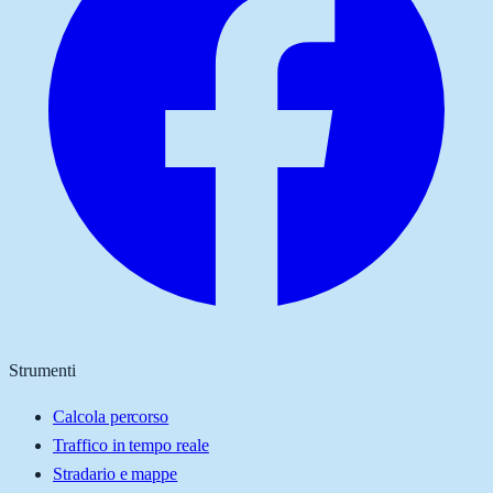
Strumenti
Calcola percorso
Traffico in tempo reale
Stradario e mappe