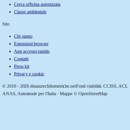
Cerca officina autorizzata
Classe ambientale
Sito
Chi siamo
Estensioni browser
App accesso rapido
Contatti
Press kit
Privacy e cookie
© 2010 -
2026
distanzechilometriche.net
Fonti viabilità: CCISS, ACI,
ANAS, Autostrade per l'Italia · Mappe © OpenStreetMap