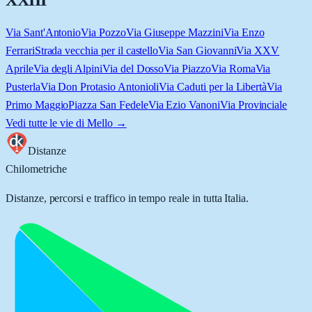
XXIII
Via Sant'Antonio
Via Pozzo
Via Giuseppe Mazzini
Via Enzo
Ferrari
Strada vecchia per il castello
Via San Giovanni
Via XXV
Aprile
Via degli Alpini
Via del Dosso
Via Piazzo
Via Roma
Via
Pusterla
Via Don Protasio Antonioli
Via Caduti per la Libertà
Via
Primo Maggio
Piazza San Fedele
Via Ezio Vanoni
Via Provinciale
Vedi tutte le vie di
Mello
→
Distanze
Chilometriche
Distanze, percorsi e traffico in tempo reale in tutta Italia.