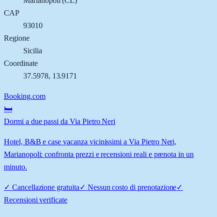
Marianopoli
(
CL
)
CAP
93010
Regione
Sicilia
Coordinate
37.5978
,
13.9171
Booking.com
🛏️
Dormi a due passi da Via Pietro Neri
Hotel, B&B e case vacanza vicinissimi a Via Pietro Neri,
Marianopoli: confronta prezzi e recensioni reali e prenota in un
minuto.
✓
Cancellazione gratuita
✓
Nessun costo di prenotazione
✓
Recensioni verificate