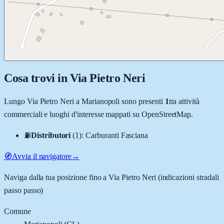
Cosa trovi in
Via Pietro Neri
Lungo
Via Pietro Neri
a
Marianopoli
sono presenti
1
tra attività
commerciali e luoghi d'interesse mappati su OpenStreetMap.
⛽
Distributori
(
1
)
:
Carburanti Fasciana
🧭
Avvia il navigatore
→
Naviga dalla tua posizione fino a
Via Pietro Neri
(indicazioni stradali
passo passo)
Comune