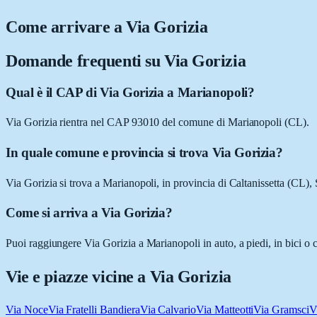
Come arrivare a
Via Gorizia
Domande frequenti su
Via Gorizia
Qual è il CAP di Via Gorizia a Marianopoli?
Via Gorizia rientra nel CAP 93010 del comune di Marianopoli (CL).
In quale comune e provincia si trova Via Gorizia?
Via Gorizia si trova a Marianopoli, in provincia di Caltanissetta (CL), S
Come si arriva a Via Gorizia?
Puoi raggiungere Via Gorizia a Marianopoli in auto, a piedi, in bici o 
Vie e piazze vicine a
Via Gorizia
Via Noce
Via Fratelli Bandiera
Via Calvario
Via Matteotti
Via Gramsci
V