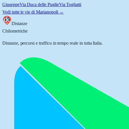
Giuseppe
Via Duca delle Puglie
Via Togliatti
Vedi tutte le vie di
Marianopoli
→
Distanze
Chilometriche
Distanze, percorsi e traffico in tempo reale in tutta Italia.