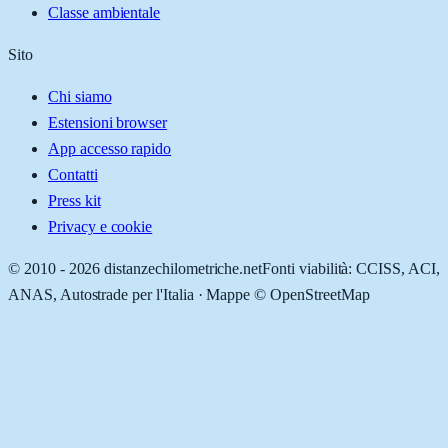
Classe ambientale
Sito
Chi siamo
Estensioni browser
App accesso rapido
Contatti
Press kit
Privacy e cookie
© 2010 -
2026
distanzechilometriche.net
Fonti viabilità: CCISS, ACI,
ANAS, Autostrade per l'Italia · Mappe © OpenStreetMap