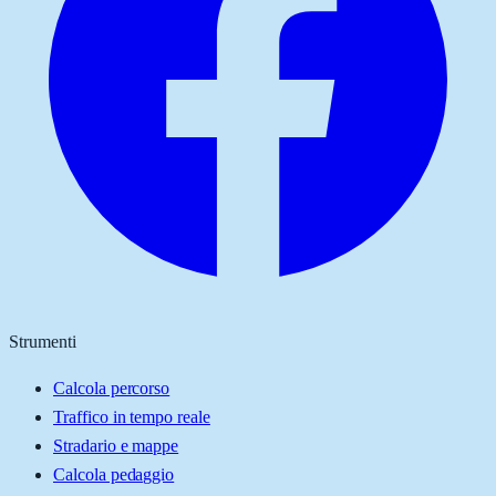
Strumenti
Calcola percorso
Traffico in tempo reale
Stradario e mappe
Calcola pedaggio