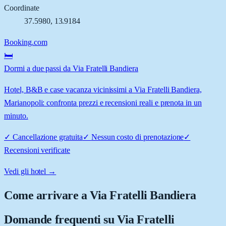
Coordinate
37.5980
,
13.9184
Booking.com
🛏️
Dormi a due passi da Via Fratelli Bandiera
Hotel, B&B e case vacanza vicinissimi a Via Fratelli Bandiera,
Marianopoli: confronta prezzi e recensioni reali e prenota in un
minuto.
✓
Cancellazione gratuita
✓
Nessun costo di prenotazione
✓
Recensioni verificate
Vedi gli hotel →
Come arrivare a
Via Fratelli Bandiera
Domande frequenti su
Via Fratelli