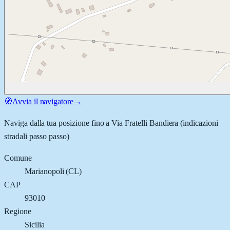
🧭
Avvia il navigatore
→
Naviga dalla tua posizione fino a
Via Fratelli Bandiera
(indicazioni
stradali passo passo)
Comune
Marianopoli
(
CL
)
CAP
93010
Regione
Sicilia