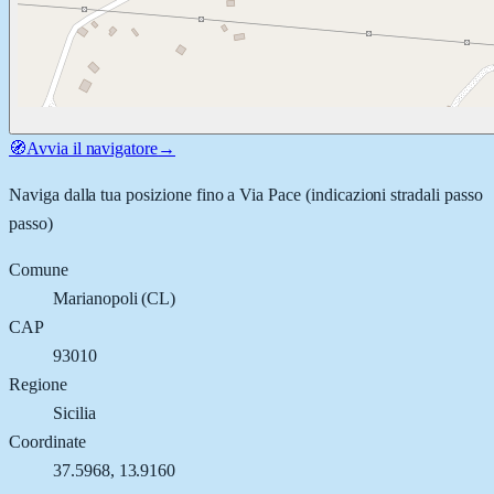
🧭
Avvia il navigatore
→
Naviga dalla tua posizione fino a
Via Pace
(indicazioni stradali passo
passo)
Comune
Marianopoli
(
CL
)
CAP
93010
Regione
Sicilia
Coordinate
37.5968
,
13.9160