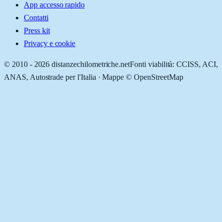
App accesso rapido
Contatti
Press kit
Privacy e cookie
© 2010 -
2026
distanzechilometriche.net
Fonti viabilità: CCISS, ACI,
ANAS, Autostrade per l'Italia · Mappe © OpenStreetMap