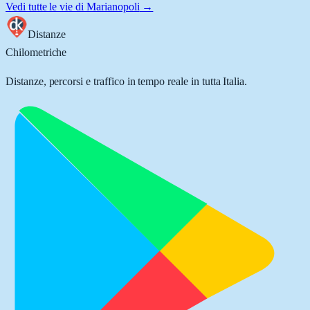
Vedi tutte le vie di
Marianopoli
→
Distanze
Chilometriche
Distanze, percorsi e traffico in tempo reale in tutta Italia.