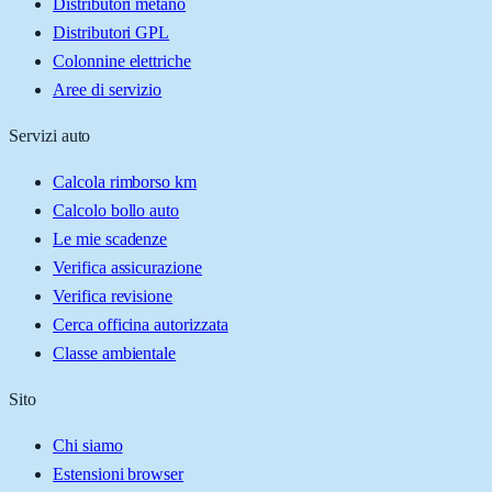
Distributori metano
Distributori GPL
Colonnine elettriche
Aree di servizio
Servizi auto
Calcola rimborso km
Calcolo bollo auto
Le mie scadenze
Verifica assicurazione
Verifica revisione
Cerca officina autorizzata
Classe ambientale
Sito
Chi siamo
Estensioni browser