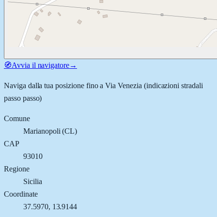
🧭
Avvia il navigatore
→
Naviga dalla tua posizione fino a
Via Venezia
(indicazioni stradali
passo passo)
Comune
Marianopoli
(
CL
)
CAP
93010
Regione
Sicilia
Coordinate
37.5970
,
13.9144