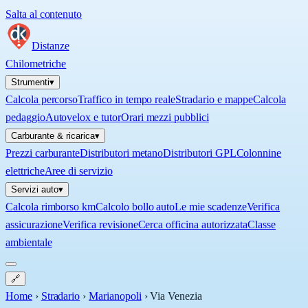
Salta al contenuto
Distanze
Chilometriche
Strumenti
▾
Calcola percorso
Traffico in tempo reale
Stradario e mappe
Calcola
pedaggio
Autovelox e tutor
Orari mezzi pubblici
Carburante & ricarica
▾
Prezzi carburante
Distributori metano
Distributori GPL
Colonnine
elettriche
Aree di servizio
Servizi auto
▾
Calcola rimborso km
Calcolo bollo auto
Le mie scadenze
Verifica
assicurazione
Verifica revisione
Cerca officina autorizzata
Classe
ambientale
🔗
Home
›
Stradario
›
Marianopoli
›
Via Venezia