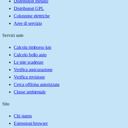
Distributori metano
Distributori GPL
Colonnine elettriche
Aree di servizio
Servizi auto
Calcola rimborso km
Calcolo bollo auto
Le mie scadenze
Verifica assicurazione
Verifica revisione
Cerca officina autorizzata
Classe ambientale
Sito
Chi siamo
Estensioni browser