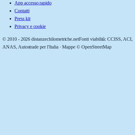
App accesso rapido
Contatti
Press kit
Privacy e cookie
© 2010 -
2026
distanzechilometriche.net
Fonti viabilità: CCISS, ACI,
ANAS, Autostrade per l'Italia · Mappe © OpenStreetMap