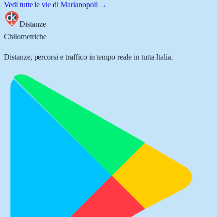
Vedi tutte le vie di
Marianopoli
→
Distanze
Chilometriche
Distanze, percorsi e traffico in tempo reale in tutta Italia.