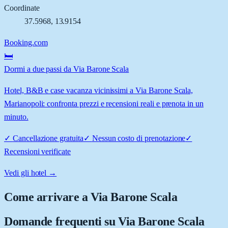
Coordinate
37.5968
,
13.9154
Booking.com
🛏️
Dormi a due passi da Via Barone Scala
Hotel, B&B e case vacanza vicinissimi a Via Barone Scala,
Marianopoli: confronta prezzi e recensioni reali e prenota in un
minuto.
✓
Cancellazione gratuita
✓
Nessun costo di prenotazione
✓
Recensioni verificate
Vedi gli hotel →
Come arrivare a
Via Barone Scala
Domande frequenti su
Via Barone Scala