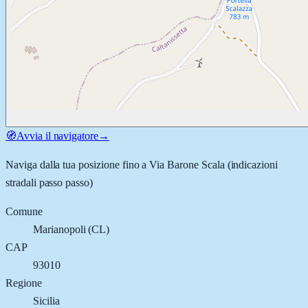
🧭
Avvia il navigatore
→
Naviga dalla tua posizione fino a
Via Barone Scala
(indicazioni
stradali passo passo)
Comune
Marianopoli
(
CL
)
CAP
93010
Regione
Sicilia