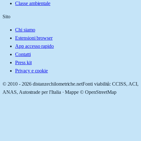
Classe ambientale
Sito
Chi siamo
Estensioni browser
App accesso rapido
Contatti
Press kit
Privacy e cookie
© 2010 -
2026
distanzechilometriche.net
Fonti viabilità: CCISS, ACI,
ANAS, Autostrade per l'Italia · Mappe © OpenStreetMap