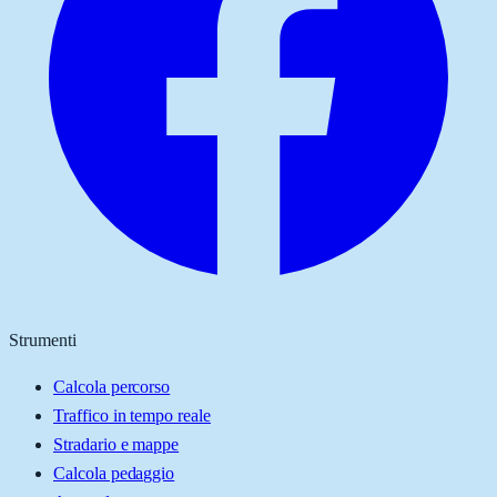
Strumenti
Calcola percorso
Traffico in tempo reale
Stradario e mappe
Calcola pedaggio