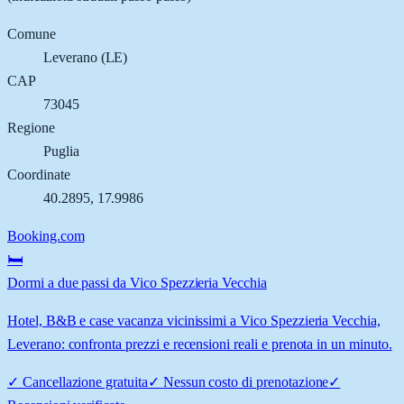
Comune
Leverano
(
LE
)
CAP
73045
Regione
Puglia
Coordinate
40.2895
,
17.9986
Booking.com
🛏️
Dormi a due passi da Vico Spezzieria Vecchia
Hotel, B&B e case vacanza vicinissimi a Vico Spezzieria Vecchia,
Leverano: confronta prezzi e recensioni reali e prenota in un minuto.
✓
Cancellazione gratuita
✓
Nessun costo di prenotazione
✓