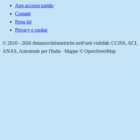
App accesso rapido
Contatti
Press kit
Privacy e cookie
© 2010 -
2026
distanzechilometriche.net
Fonti viabilità: CCISS, ACI,
ANAS, Autostrade per l'Italia · Mappe © OpenStreetMap