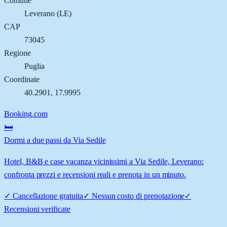
Comune
Leverano
(
LE
)
CAP
73045
Regione
Puglia
Coordinate
40.2901
,
17.9995
Booking.com
🛏️
Dormi a due passi da Via Sedile
Hotel, B&B e case vacanza vicinissimi a Via Sedile, Leverano:
confronta prezzi e recensioni reali e prenota in un minuto.
✓
Cancellazione gratuita
✓
Nessun costo di prenotazione
✓
Recensioni verificate