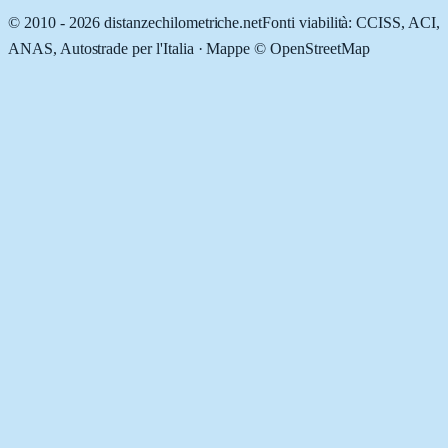
© 2010 -
2026
distanzechilometriche.net
Fonti viabilità: CCISS, ACI,
ANAS, Autostrade per l'Italia · Mappe © OpenStreetMap