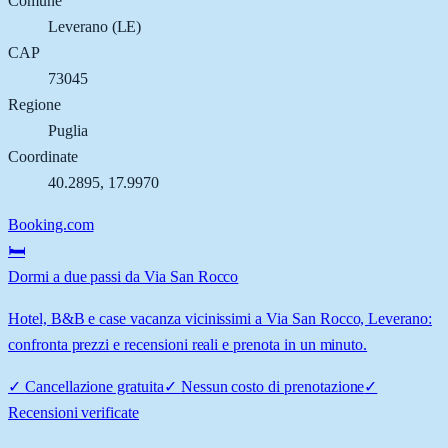
Comune
Leverano
(
LE
)
CAP
73045
Regione
Puglia
Coordinate
40.2895
,
17.9970
Booking.com
🛏️
Dormi a due passi da Via San Rocco
Hotel, B&B e case vacanza vicinissimi a Via San Rocco, Leverano:
confronta prezzi e recensioni reali e prenota in un minuto.
✓
Cancellazione gratuita
✓
Nessun costo di prenotazione
✓
Recensioni verificate