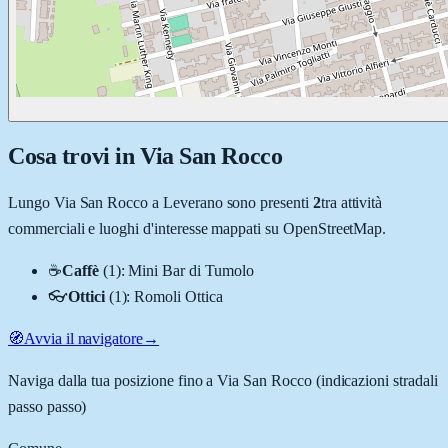
Cosa trovi in
Via San Rocco
Lungo
Via San Rocco
a
Leverano
sono presenti
2
tra attività
commerciali e luoghi d'interesse mappati su OpenStreetMap.
☕
Caffè
(
1
)
:
Mini Bar di Tumolo
👓
Ottici
(
1
)
:
Romoli Ottica
🧭
Avvia il navigatore
→
Naviga dalla tua posizione fino a
Via San Rocco
(indicazioni stradali
passo passo)