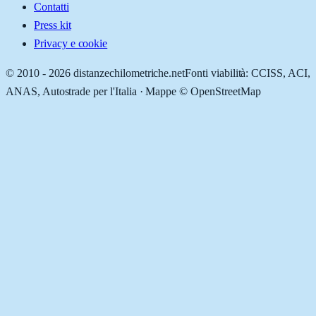
Contatti
Press kit
Privacy e cookie
© 2010 -
2026
distanzechilometriche.net
Fonti viabilità: CCISS, ACI,
ANAS, Autostrade per l'Italia · Mappe © OpenStreetMap