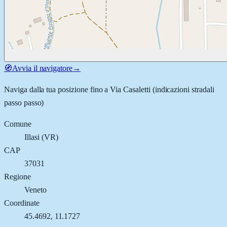
🧭
Avvia il navigatore
→
Naviga dalla tua posizione fino a
Via Casaletti
(indicazioni stradali
passo passo)
Comune
Illasi
(
VR
)
CAP
37031
Regione
Veneto
Coordinate
45.4692
,
11.1727