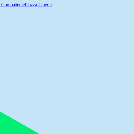
l Combattente
Piazza Libertà