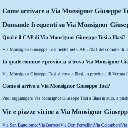
Come arrivare a
Via Monsignor Giuseppe To
Domande frequenti su
Via Monsignor Giusep
Qual è il CAP di Via Monsignor Giuseppe Tosi a Illasi?
Via Monsignor Giuseppe Tosi rientra nel CAP 37031 del comune di Il
In quale comune e provincia si trova Via Monsignor Gi
Via Monsignor Giuseppe Tosi si trova a Illasi, in provincia di Verona
Come si arriva a Via Monsignor Giuseppe Tosi?
Puoi raggiungere Via Monsignor Giuseppe Tosi a Illasi in auto, a piedi,
Vie e piazze vicine a
Via Monsignor Giusepp
Via San Bartolomeo
Via Barbera
Via Don Perbellini
Via Colombare
Via