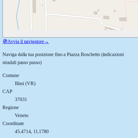
🧭
Avvia il navigatore
→
Naviga dalla tua posizione fino a
Piazza Boschetto
(indicazioni
stradali passo passo)
Comune
Illasi
(
VR
)
CAP
37031
Regione
Veneto
Coordinate
45.4714
,
11.1780