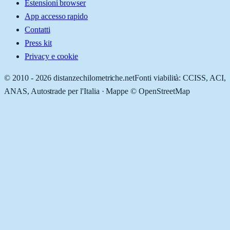
Estensioni browser
App accesso rapido
Contatti
Press kit
Privacy e cookie
© 2010 -
2026
distanzechilometriche.net
Fonti viabilità: CCISS, ACI,
ANAS, Autostrade per l'Italia · Mappe © OpenStreetMap