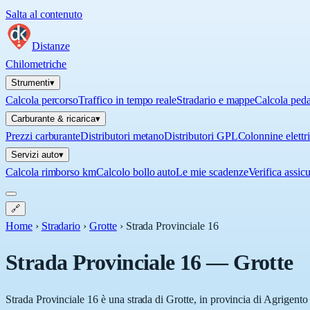
Salta al contenuto
Distanze
Chilometriche
Strumenti
▾
Calcola percorso
Traffico in tempo reale
Stradario e mappe
Calcola ped
Carburante & ricarica
▾
Prezzi carburante
Distributori metano
Distributori GPL
Colonnine elettr
Servizi auto
▾
Calcola rimborso km
Calcolo bollo auto
Le mie scadenze
Verifica assic
🔗
Home
›
Stradario
›
Grotte
›
Strada Provinciale 16
Strada Provinciale 16
—
Grotte
Strada Provinciale 16 è una strada di Grotte, in provincia di Agrigento 