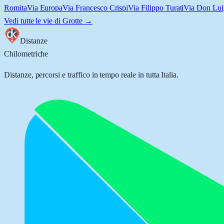
Romita
Via Europa
Via Francesco Crispi
Via Filippo Turati
Via Don Lui
Vedi tutte le vie di
Grotte
→
Distanze
Chilometriche
Distanze, percorsi e traffico in tempo reale in tutta Italia.