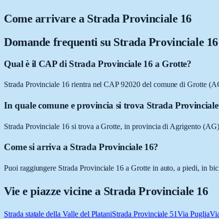
Come arrivare a
Strada Provinciale 16
Domande frequenti su
Strada Provinciale 16
Qual è il CAP di Strada Provinciale 16 a Grotte?
Strada Provinciale 16 rientra nel CAP 92020 del comune di Grotte (A
In quale comune e provincia si trova Strada Provincial
Strada Provinciale 16 si trova a Grotte, in provincia di Agrigento (AG),
Come si arriva a Strada Provinciale 16?
Puoi raggiungere Strada Provinciale 16 a Grotte in auto, a piedi, in bi
Vie e piazze vicine a
Strada Provinciale 16
Strada statale della Valle del Platani
Strada Provinciale 51
Via Puglia
Vi