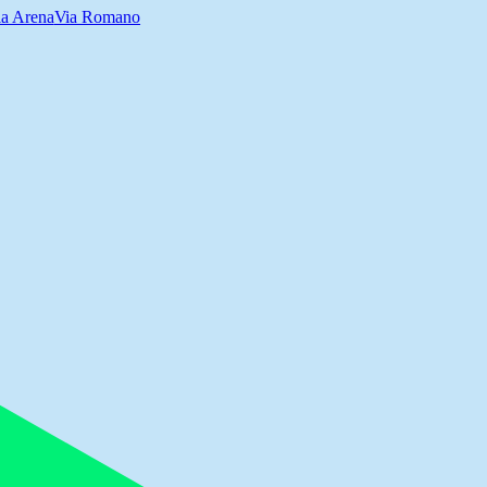
ia Arena
Via Romano