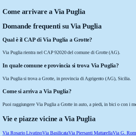
Come arrivare a
Via Puglia
Domande frequenti su
Via Puglia
Qual è il CAP di Via Puglia a Grotte?
Via Puglia rientra nel CAP 92020 del comune di Grotte (AG).
In quale comune e provincia si trova Via Puglia?
Via Puglia si trova a Grotte, in provincia di Agrigento (AG), Sicilia.
Come si arriva a Via Puglia?
Puoi raggiungere Via Puglia a Grotte in auto, a piedi, in bici o con i 
Vie e piazze vicine a
Via Puglia
Via Rosario Livatino
Via Basilicata
Via Piersanti Mattarella
Via G. Rom