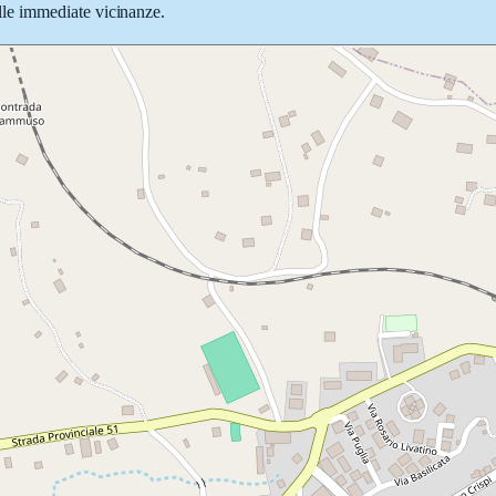
nelle immediate vicinanze.