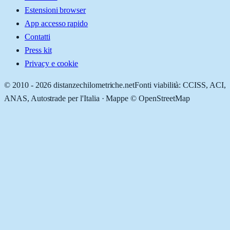
Estensioni browser
App accesso rapido
Contatti
Press kit
Privacy e cookie
© 2010 -
2026
distanzechilometriche.net
Fonti viabilità: CCISS, ACI,
ANAS, Autostrade per l'Italia · Mappe © OpenStreetMap