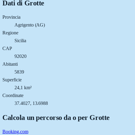
Dati di
Grotte
Provincia
Agrigento (AG)
Regione
Sicilia
CAP
92020
Abitanti
5839
Superficie
24,1 km²
Coordinate
37.4027, 13.6988
Calcola un percorso da o per
Grotte
Booking.com