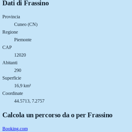
Dati di
Frassino
Provincia
Cuneo (CN)
Regione
Piemonte
CAP
12020
Abitanti
290
Superficie
16,9 km²
Coordinate
44.5713, 7.2757
Calcola un percorso da o per
Frassino
Booking.com