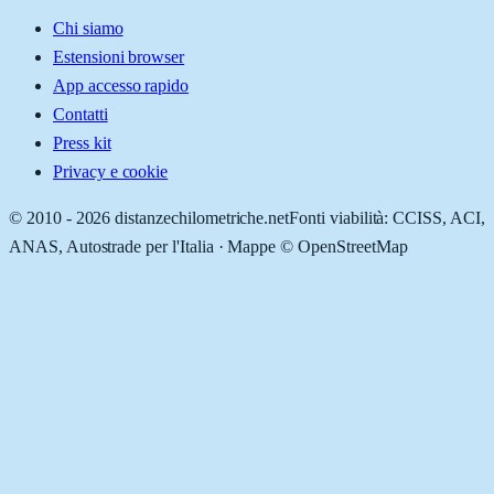
Chi siamo
Estensioni browser
App accesso rapido
Contatti
Press kit
Privacy e cookie
© 2010 -
2026
distanzechilometriche.net
Fonti viabilità: CCISS, ACI,
ANAS, Autostrade per l'Italia · Mappe © OpenStreetMap