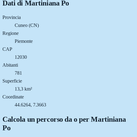
Dati di
Martiniana Po
Provincia
Cuneo (CN)
Regione
Piemonte
CAP
12030
Abitanti
781
Superficie
13,3 km²
Coordinate
44.6264, 7.3663
Calcola un percorso da o per
Martiniana
Po