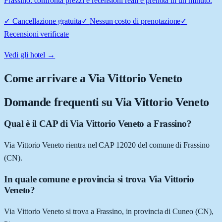
Frassino: confronta prezzi e recensioni reali e prenota in un minuto.
✓
Cancellazione gratuita
✓
Nessun costo di prenotazione
✓
Recensioni verificate
Vedi gli hotel →
Come arrivare a
Via Vittorio Veneto
Domande frequenti su
Via Vittorio Veneto
Qual è il CAP di Via Vittorio Veneto a Frassino?
Via Vittorio Veneto rientra nel CAP 12020 del comune di Frassino
(CN).
In quale comune e provincia si trova Via Vittorio
Veneto?
Via Vittorio Veneto si trova a Frassino, in provincia di Cuneo (CN),