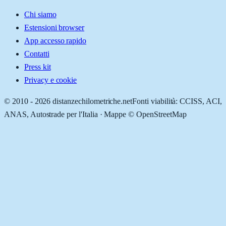
Chi siamo
Estensioni browser
App accesso rapido
Contatti
Press kit
Privacy e cookie
© 2010 -
2026
distanzechilometriche.net
Fonti viabilità: CCISS, ACI,
ANAS, Autostrade per l'Italia · Mappe © OpenStreetMap