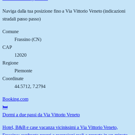
Naviga dalla tua posizione fino a
Via Vittorio Veneto
(indicazioni
stradali passo passo)
Comune
Frassino
(
CN
)
CAP
12020
Regione
Piemonte
Coordinate
44.5712
,
7.2794
Booking.com
🛏️
Dormi a due passi da Via Vittorio Veneto
Hotel, B&B e case vacanza vicinissimi a Via Vittorio Veneto,