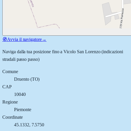
🧭
Avvia il navigatore
→
Naviga dalla tua posizione fino a
Vicolo San Lorenzo
(indicazioni
stradali passo passo)
Comune
Druento
(
TO
)
CAP
10040
Regione
Piemonte
Coordinate
45.1332
,
7.5750