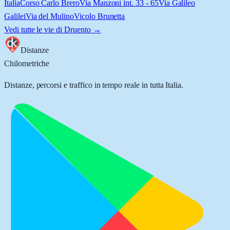
Italia
Corso Carlo Brero
Via Manzoni int. 33 - 65
Via Galileo
Galilei
Via del Mulino
Vicolo Brunetta
Vedi tutte le vie di
Druento
→
Distanze
Chilometriche
Distanze, percorsi e traffico in tempo reale in tutta Italia.