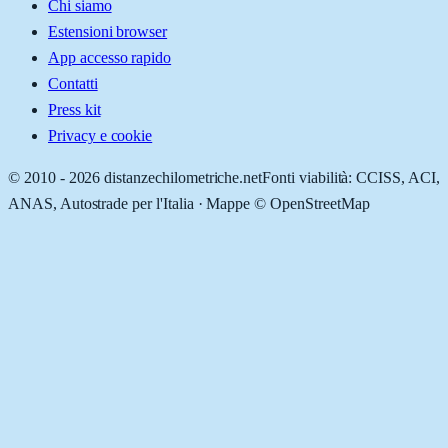
Chi siamo
Estensioni browser
App accesso rapido
Contatti
Press kit
Privacy e cookie
© 2010 -
2026
distanzechilometriche.net
Fonti viabilità: CCISS, ACI,
ANAS, Autostrade per l'Italia · Mappe © OpenStreetMap