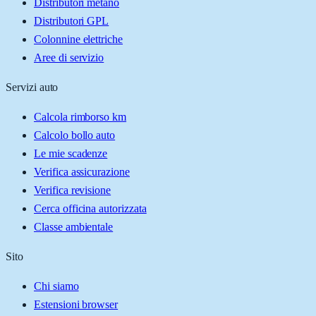
Distributori metano
Distributori GPL
Colonnine elettriche
Aree di servizio
Servizi auto
Calcola rimborso km
Calcolo bollo auto
Le mie scadenze
Verifica assicurazione
Verifica revisione
Cerca officina autorizzata
Classe ambientale
Sito
Chi siamo
Estensioni browser