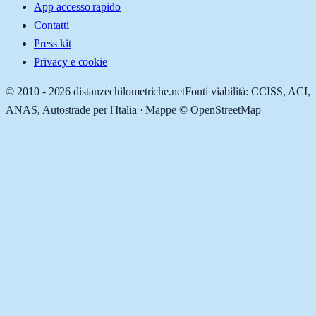
App accesso rapido
Contatti
Press kit
Privacy e cookie
© 2010 -
2026
distanzechilometriche.net
Fonti viabilità: CCISS, ACI,
ANAS, Autostrade per l'Italia · Mappe © OpenStreetMap