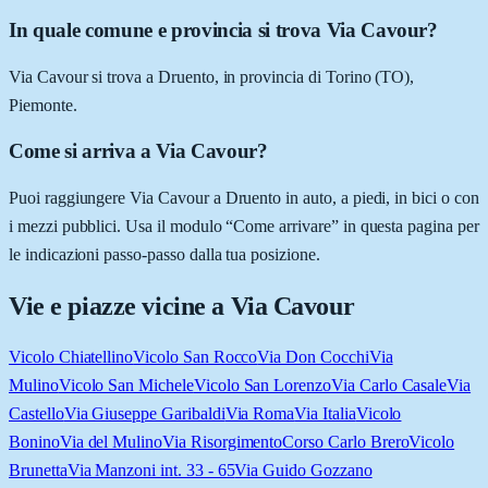
In quale comune e provincia si trova Via Cavour?
Via Cavour si trova a Druento, in provincia di Torino (TO),
Piemonte.
Come si arriva a Via Cavour?
Puoi raggiungere Via Cavour a Druento in auto, a piedi, in bici o con
i mezzi pubblici. Usa il modulo “Come arrivare” in questa pagina per
le indicazioni passo-passo dalla tua posizione.
Vie e piazze vicine a
Via Cavour
Vicolo Chiatellino
Vicolo San Rocco
Via Don Cocchi
Via
Mulino
Vicolo San Michele
Vicolo San Lorenzo
Via Carlo Casale
Via
Castello
Via Giuseppe Garibaldi
Via Roma
Via Italia
Vicolo
Bonino
Via del Mulino
Via Risorgimento
Corso Carlo Brero
Vicolo
Brunetta
Via Manzoni int. 33 - 65
Via Guido Gozzano