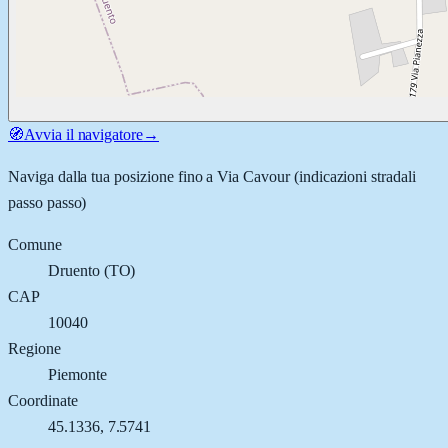
🧭
Avvia il navigatore
→
Naviga dalla tua posizione fino a
Via Cavour
(indicazioni stradali
passo passo)
Comune
Druento
(
TO
)
CAP
10040
Regione
Piemonte
Coordinate
45.1336
,
7.5741