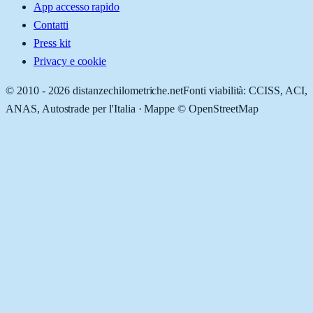
App accesso rapido
Contatti
Press kit
Privacy e cookie
© 2010 -
2026
distanzechilometriche.net
Fonti viabilità: CCISS, ACI,
ANAS, Autostrade per l'Italia · Mappe © OpenStreetMap