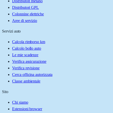
Distributori metano
Distributori GPL
Colonnine elettriche
Aree di servizio
Servizi auto
Calcola rimborso km
Calcolo bollo auto
Le mie scadenze
Verifica assicurazione
Verifica revisione
Cerca officina autorizzata
Classe ambientale
Sito
Chi siamo
Estensioni browser