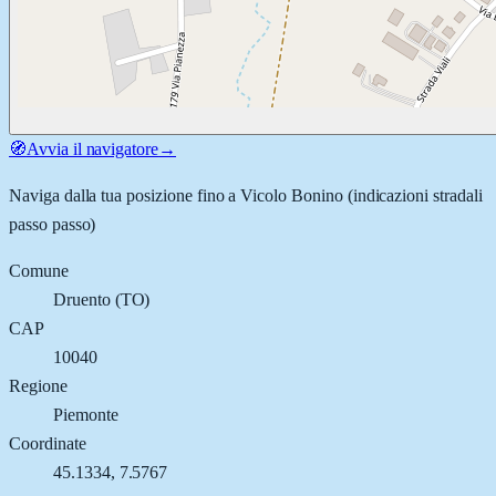
🧭
Avvia il navigatore
→
Naviga dalla tua posizione fino a
Vicolo Bonino
(indicazioni stradali
passo passo)
Comune
Druento
(
TO
)
CAP
10040
Regione
Piemonte
Coordinate
45.1334
,
7.5767