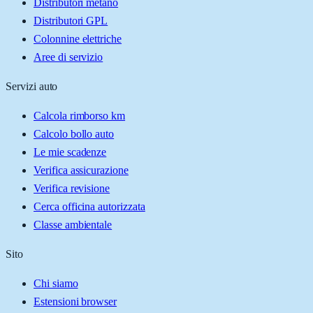
Distributori metano
Distributori GPL
Colonnine elettriche
Aree di servizio
Servizi auto
Calcola rimborso km
Calcolo bollo auto
Le mie scadenze
Verifica assicurazione
Verifica revisione
Cerca officina autorizzata
Classe ambientale
Sito
Chi siamo
Estensioni browser