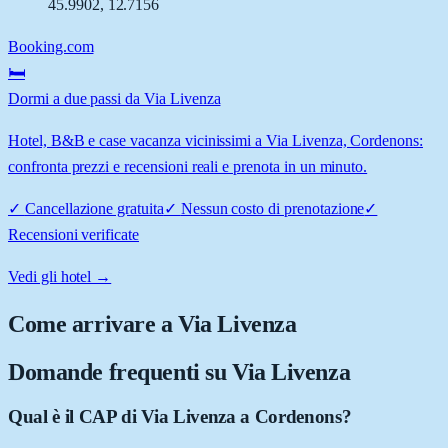
45.9902
,
12.7156
Booking.com
🛏️
Dormi a due passi da Via Livenza
Hotel, B&B e case vacanza vicinissimi a Via Livenza, Cordenons:
confronta prezzi e recensioni reali e prenota in un minuto.
✓
Cancellazione gratuita
✓
Nessun costo di prenotazione
✓
Recensioni verificate
Vedi gli hotel →
Come arrivare a
Via Livenza
Domande frequenti su
Via Livenza
Qual è il CAP di Via Livenza a Cordenons?