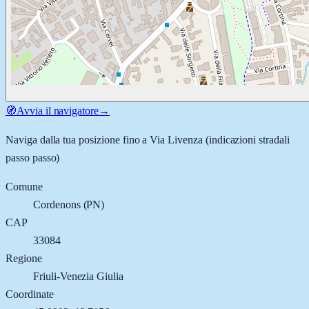
🧭
Avvia il navigatore
→
Naviga dalla tua posizione fino a
Via Livenza
(indicazioni stradali
passo passo)
Comune
Cordenons
(
PN
)
CAP
33084
Regione
Friuli-Venezia Giulia
Coordinate