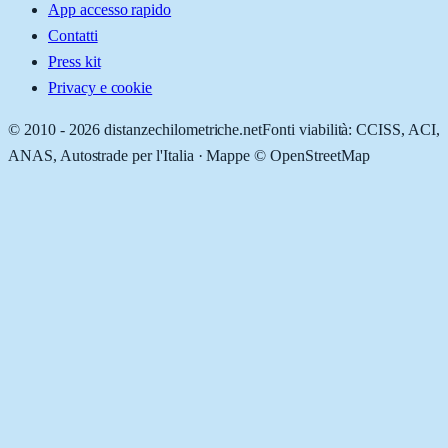
App accesso rapido
Contatti
Press kit
Privacy e cookie
© 2010 -
2026
distanzechilometriche.net
Fonti viabilità: CCISS, ACI,
ANAS, Autostrade per l'Italia · Mappe © OpenStreetMap