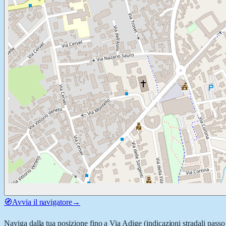
🧭
Avvia il navigatore
→
Naviga dalla tua posizione fino a
Via Adige
(indicazioni stradali passo