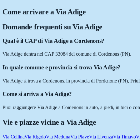
Come arrivare a
Via Adige
Domande frequenti su
Via Adige
Qual è il CAP di Via Adige a Cordenons?
Via Adige rientra nel CAP 33084 del comune di Cordenons (PN).
In quale comune e provincia si trova Via Adige?
Via Adige si trova a Cordenons, in provincia di Pordenone (PN), Friul
Come si arriva a Via Adige?
Puoi raggiungere Via Adige a Cordenons in auto, a piedi, in bici o con
Vie e piazze vicine a
Via Adige
Via Cellina
Via Rigolo
Via Meduna
Via Piave
Via Livenza
Via Timavo
V