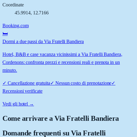
Coordinate
45.9914
,
12.7166
Booking.com
🛏️
Dormi a due passi da Via Fratelli Bandiera
Hotel, B&B e case vacanza vicinissimi a Via Fratelli Bandiera,
Cordenons: confronta prezzi e recensioni reali e prenota in un
minuto.
✓
Cancellazione gratuita
✓
Nessun costo di prenotazione
✓
Recensioni verificate
Vedi gli hotel →
Come arrivare a
Via Fratelli Bandiera
Domande frequenti su
Via Fratelli