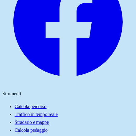
Strumenti
Calcola percorso
Traffico in tempo reale
Stradario e mappe
Calcola pedaggio