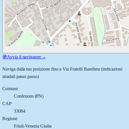
🧭
Avvia il navigatore
→
Naviga dalla tua posizione fino a
Via Fratelli Bandiera
(indicazioni
stradali passo passo)
Comune
Cordenons
(
PN
)
CAP
33084
Regione
Friuli-Venezia Giulia