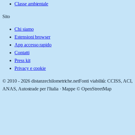
Classe ambientale
Sito
Chi siamo
Estensioni browser
App accesso rapido
Contatti
Press kit
Privacy e cookie
© 2010 -
2026
distanzechilometriche.net
Fonti viabilità: CCISS, ACI,
ANAS, Autostrade per l'Italia · Mappe © OpenStreetMap