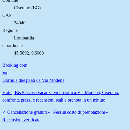
Comune
Ciserano
(
BG
)
CAP
24040
Regione
Lombardia
Coordinate
45.5892
,
9.6008
Booking.com
🛏️
Dormi a due passi da Via Modena
Hotel, B&B e case vacanza vicinissimi a Via Modena, Ciserano:
confronta prezzi e recensioni reali e prenota in un minuto.
✓
Cancellazione gratuita
✓
Nessun costo di prenotazione
✓
Recensioni verificate