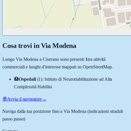
Cosa trovi in
Via Modena
Lungo
Via Modena
a
Ciserano
sono presenti
1
tra attività
commerciali e luoghi d'interesse mappati su OpenStreetMap.
🏥
Ospedali
(
1
)
:
Istituto di Neuroriabilitazione ad Alta
Complessità Habilita
🧭
Avvia il navigatore
→
Naviga dalla tua posizione fino a
Via Modena
(indicazioni stradali
passo passo)