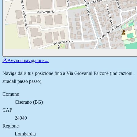
🧭
Avvia il navigatore
→
Naviga dalla tua posizione fino a
Via Giovanni Falcone
(indicazioni
stradali passo passo)
Comune
Ciserano
(
BG
)
CAP
24040
Regione
Lombardia