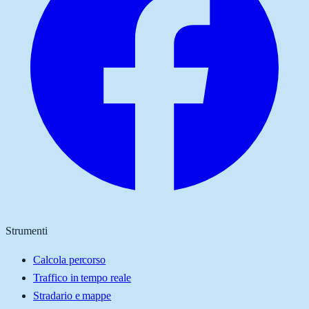
Strumenti
Calcola percorso
Traffico in tempo reale
Stradario e mappe