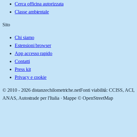
Cerca officina autorizzata
Classe ambientale
Sito
Chi siamo
Estensioni browser
App accesso rapido
Contatti
Press kit
Privacy e cookie
© 2010 -
2026
distanzechilometriche.net
Fonti viabilità: CCISS, ACI,
ANAS, Autostrade per l'Italia · Mappe © OpenStreetMap