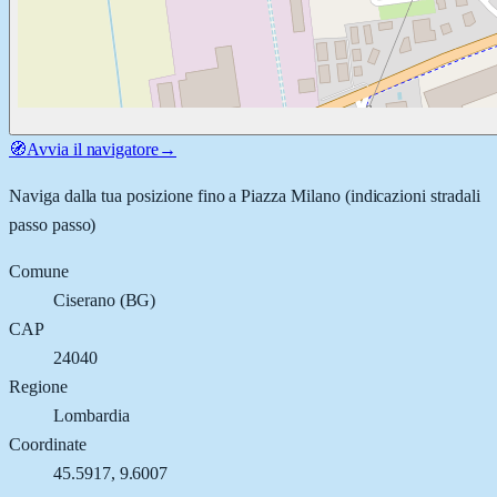
🧭
Avvia il navigatore
→
Naviga dalla tua posizione fino a
Piazza Milano
(indicazioni stradali
passo passo)
Comune
Ciserano
(
BG
)
CAP
24040
Regione
Lombardia
Coordinate
45.5917
,
9.6007