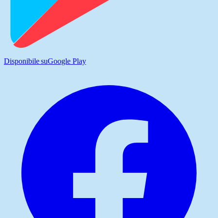
Disponibile su
Google Play