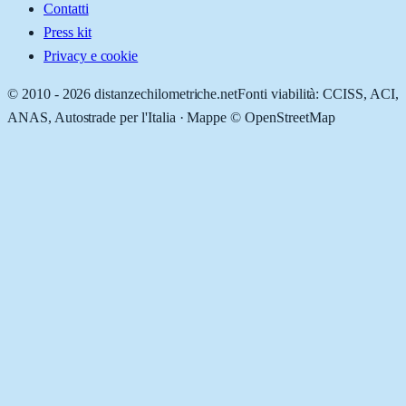
Contatti
Press kit
Privacy e cookie
© 2010 -
2026
distanzechilometriche.net
Fonti viabilità: CCISS, ACI,
ANAS, Autostrade per l'Italia · Mappe © OpenStreetMap