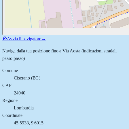
🧭
Avvia il navigatore
→
Naviga dalla tua posizione fino a
Via Aosta
(indicazioni stradali
passo passo)
Comune
Ciserano
(
BG
)
CAP
24040
Regione
Lombardia
Coordinate
45.5938
,
9.6015