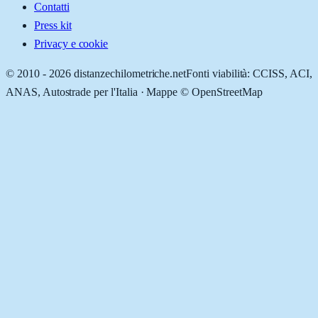
Contatti
Press kit
Privacy e cookie
© 2010 -
2026
distanzechilometriche.net
Fonti viabilità: CCISS, ACI,
ANAS, Autostrade per l'Italia · Mappe © OpenStreetMap