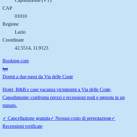
Capodimonte
(
VT
)
CAP
01010
Regione
Lazio
Coordinate
42.5514
,
11.9123
Booking.com
🛏️
Dormi a due passi da Via delle Coste
Hotel, B&B e case vacanza vicinissimi a Via delle Coste,
Capodimonte: confronta prezzi e recensioni reali e prenota in un
minuto.
✓
Cancellazione gratuita
✓
Nessun costo di prenotazione
✓
Recensioni verificate