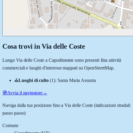
Cosa trovi in
Via delle Coste
Lungo
Via delle Coste
a
Capodimonte
sono presenti
1
tra attività
commerciali e luoghi d'interesse mappati su OpenStreetMap.
⛪
Luoghi di culto
(
1
)
:
Santa Maria Assunta
🧭
Avvia il navigatore
→
Naviga dalla tua posizione fino a
Via delle Coste
(indicazioni stradali
passo passo)
Comune