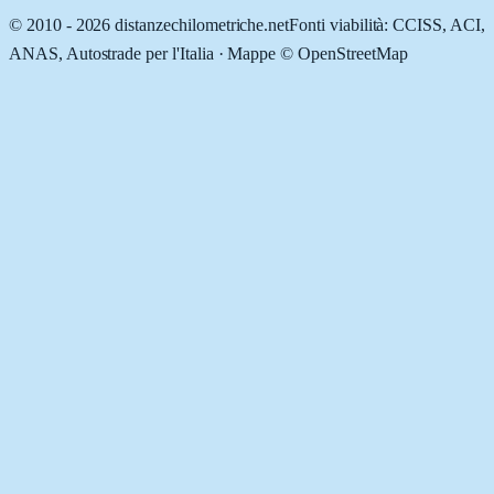
© 2010 -
2026
distanzechilometriche.net
Fonti viabilità: CCISS, ACI,
ANAS, Autostrade per l'Italia · Mappe © OpenStreetMap