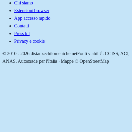
Chi siamo
Estensioni browser
App accesso rapido
Contatti
Press kit
Privacy e cookie
© 2010 -
2026
distanzechilometriche.net
Fonti viabilità: CCISS, ACI,
ANAS, Autostrade per l'Italia · Mappe © OpenStreetMap