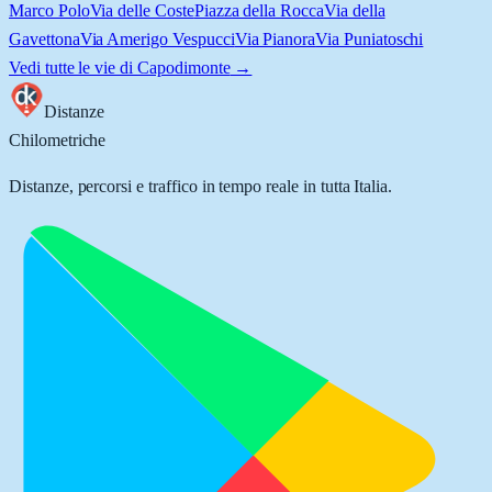
Marco Polo
Via delle Coste
Piazza della Rocca
Via della
Gavettona
Via Amerigo Vespucci
Via Pianora
Via Puniatoschi
Vedi tutte le vie di
Capodimonte
→
Distanze
Chilometriche
Distanze, percorsi e traffico in tempo reale in tutta Italia.