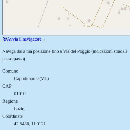
🧭
Avvia il navigatore
→
Naviga dalla tua posizione fino a
Via del Poggio
(indicazioni stradali
passo passo)
Comune
Capodimonte
(
VT
)
CAP
01010
Regione
Lazio
Coordinate
42.5486
,
11.9121