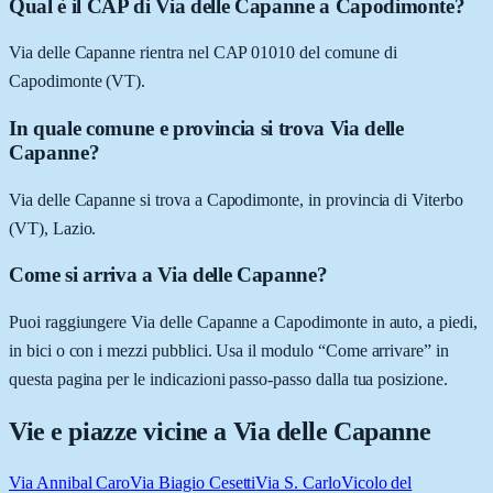
Qual è il CAP di Via delle Capanne a Capodimonte?
Via delle Capanne rientra nel CAP 01010 del comune di
Capodimonte (VT).
In quale comune e provincia si trova Via delle
Capanne?
Via delle Capanne si trova a Capodimonte, in provincia di Viterbo
(VT), Lazio.
Come si arriva a Via delle Capanne?
Puoi raggiungere Via delle Capanne a Capodimonte in auto, a piedi,
in bici o con i mezzi pubblici. Usa il modulo “Come arrivare” in
questa pagina per le indicazioni passo-passo dalla tua posizione.
Vie e piazze vicine a
Via delle Capanne
Via Annibal Caro
Via Biagio Cesetti
Via S. Carlo
Vicolo del