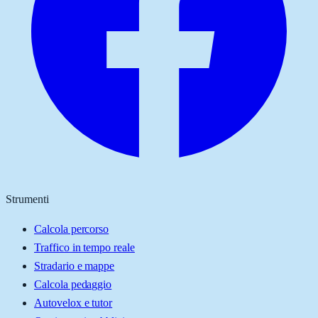
Strumenti
Calcola percorso
Traffico in tempo reale
Stradario e mappe
Calcola pedaggio
Autovelox e tutor