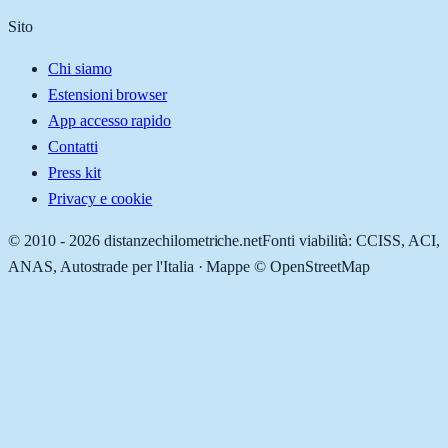
Sito
Chi siamo
Estensioni browser
App accesso rapido
Contatti
Press kit
Privacy e cookie
© 2010 -
2026
distanzechilometriche.net
Fonti viabilità: CCISS, ACI,
ANAS, Autostrade per l'Italia · Mappe © OpenStreetMap