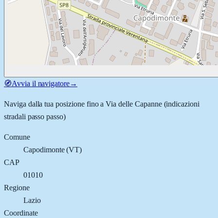
🧭
Avvia il navigatore
→
Naviga dalla tua posizione fino a
Via delle Capanne
(indicazioni
stradali passo passo)
Comune
Capodimonte
(
VT
)
CAP
01010
Regione
Lazio
Coordinate