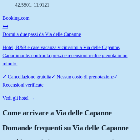
42.5501
,
11.9121
Booking.com
🛏️
Dormi a due passi da Via delle Capanne
Hotel, B&B e case vacanza vicinissimi a Via delle Capanne,
Capodimonte: confronta prezzi e recensioni reali e prenota in un
minuto.
✓
Cancellazione gratuita
✓
Nessun costo di prenotazione
✓
Recensioni verificate
Vedi gli hotel →
Come arrivare a
Via delle Capanne
Domande frequenti su
Via delle Capanne