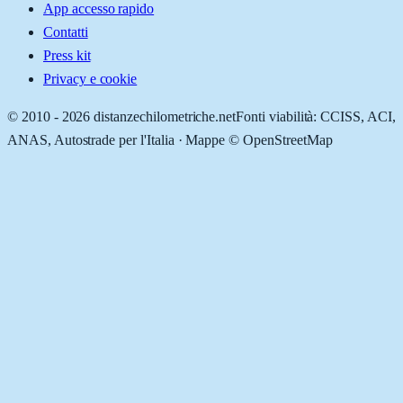
App accesso rapido
Contatti
Press kit
Privacy e cookie
© 2010 -
2026
distanzechilometriche.net
Fonti viabilità: CCISS, ACI,
ANAS, Autostrade per l'Italia · Mappe © OpenStreetMap