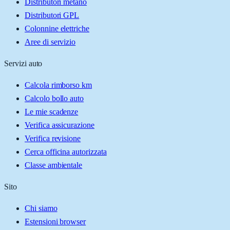
Distributori metano
Distributori GPL
Colonnine elettriche
Aree di servizio
Servizi auto
Calcola rimborso km
Calcolo bollo auto
Le mie scadenze
Verifica assicurazione
Verifica revisione
Cerca officina autorizzata
Classe ambientale
Sito
Chi siamo
Estensioni browser