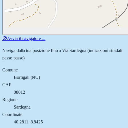
🧭
Avvia il navigatore
→
Naviga dalla tua posizione fino a
Via Sardegna
(indicazioni stradali
passo passo)
Comune
Bortigali
(
NU
)
CAP
08012
Regione
Sardegna
Coordinate
40.2811
,
8.8425