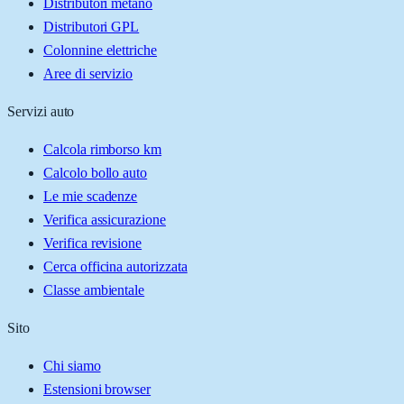
Distributori metano
Distributori GPL
Colonnine elettriche
Aree di servizio
Servizi auto
Calcola rimborso km
Calcolo bollo auto
Le mie scadenze
Verifica assicurazione
Verifica revisione
Cerca officina autorizzata
Classe ambientale
Sito
Chi siamo
Estensioni browser