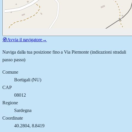
🧭
Avvia il navigatore
→
Naviga dalla tua posizione fino a
Via Piemonte
(indicazioni stradali
passo passo)
Comune
Bortigali
(
NU
)
CAP
08012
Regione
Sardegna
Coordinate
40.2804
,
8.8419