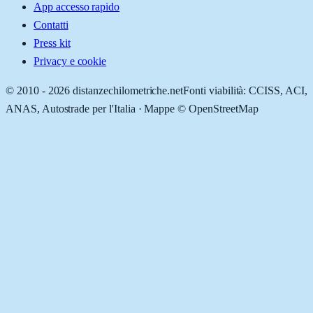
App accesso rapido
Contatti
Press kit
Privacy e cookie
© 2010 -
2026
distanzechilometriche.net
Fonti viabilità: CCISS, ACI,
ANAS, Autostrade per l'Italia · Mappe © OpenStreetMap