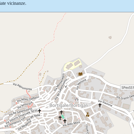
iate vicinanze.