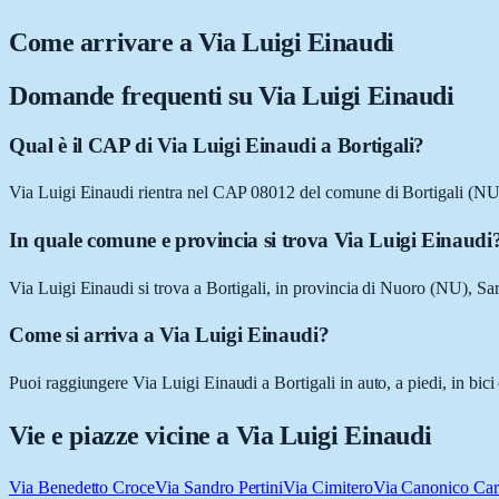
Come arrivare a
Via Luigi Einaudi
Domande frequenti su
Via Luigi Einaudi
Qual è il CAP di Via Luigi Einaudi a Bortigali?
Via Luigi Einaudi rientra nel CAP 08012 del comune di Bortigali (NU
In quale comune e provincia si trova Via Luigi Einaudi
Via Luigi Einaudi si trova a Bortigali, in provincia di Nuoro (NU), Sa
Come si arriva a Via Luigi Einaudi?
Puoi raggiungere Via Luigi Einaudi a Bortigali in auto, a piedi, in bic
Vie e piazze vicine a
Via Luigi Einaudi
Via Benedetto Croce
Via Sandro Pertini
Via Cimitero
Via Canonico Car