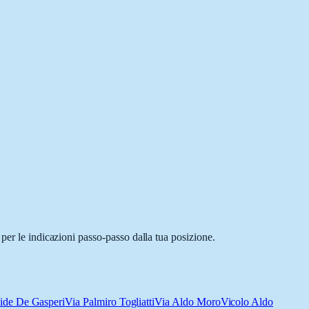
per le indicazioni passo-passo dalla tua posizione.
ide De Gasperi
Via Palmiro Togliatti
Via Aldo Moro
Vicolo Aldo