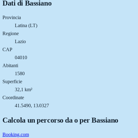
Dati di
Bassiano
Provincia
Latina (LT)
Regione
Lazio
CAP
04010
Abitanti
1580
Superficie
32,1 km²
Coordinate
41.5490, 13.0327
Calcola un percorso da o per
Bassiano
Booking.com