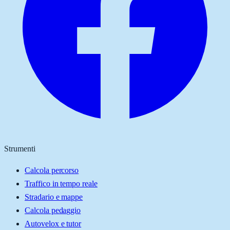
Strumenti
Calcola percorso
Traffico in tempo reale
Stradario e mappe
Calcola pedaggio
Autovelox e tutor