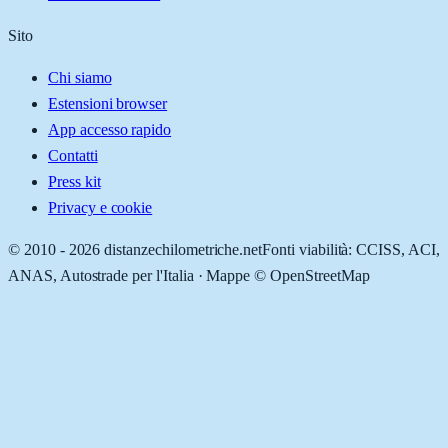
Sito
Chi siamo
Estensioni browser
App accesso rapido
Contatti
Press kit
Privacy e cookie
© 2010 -
2026
distanzechilometriche.net
Fonti viabilità: CCISS, ACI,
ANAS, Autostrade per l'Italia · Mappe © OpenStreetMap