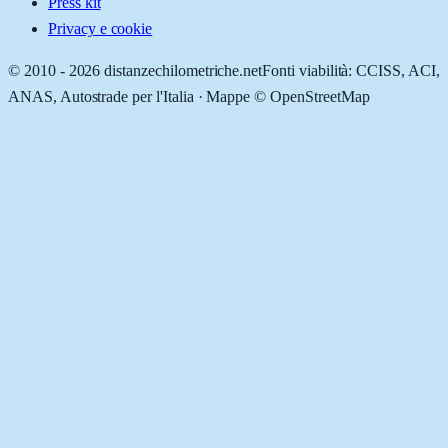
Press kit
Privacy e cookie
© 2010 -
2026
distanzechilometriche.net
Fonti viabilità: CCISS, ACI,
ANAS, Autostrade per l'Italia · Mappe © OpenStreetMap