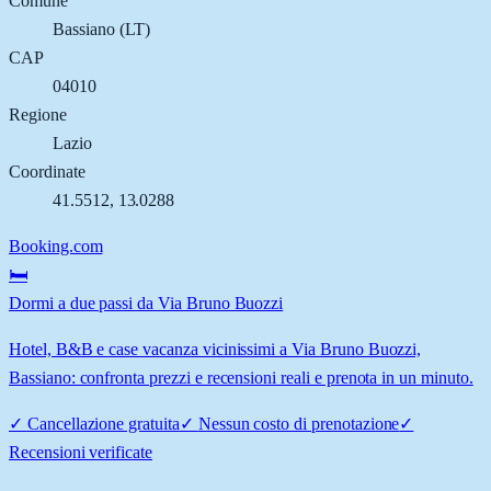
Comune
Bassiano
(
LT
)
CAP
04010
Regione
Lazio
Coordinate
41.5512
,
13.0288
Booking.com
🛏️
Dormi a due passi da Via Bruno Buozzi
Hotel, B&B e case vacanza vicinissimi a Via Bruno Buozzi,
Bassiano: confronta prezzi e recensioni reali e prenota in un minuto.
✓
Cancellazione gratuita
✓
Nessun costo di prenotazione
✓
Recensioni verificate