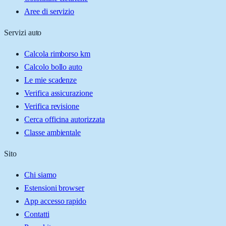
Aree di servizio
Servizi auto
Calcola rimborso km
Calcolo bollo auto
Le mie scadenze
Verifica assicurazione
Verifica revisione
Cerca officina autorizzata
Classe ambientale
Sito
Chi siamo
Estensioni browser
App accesso rapido
Contatti