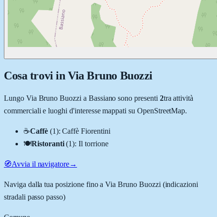
Cosa trovi in
Via Bruno Buozzi
Lungo
Via Bruno Buozzi
a
Bassiano
sono presenti
2
tra attività
commerciali e luoghi d'interesse mappati su OpenStreetMap.
☕
Caffè
(
1
)
:
Caffè Fiorentini
🍽️
Ristoranti
(
1
)
:
Il torrione
🧭
Avvia il navigatore
→
Naviga dalla tua posizione fino a
Via Bruno Buozzi
(indicazioni
stradali passo passo)