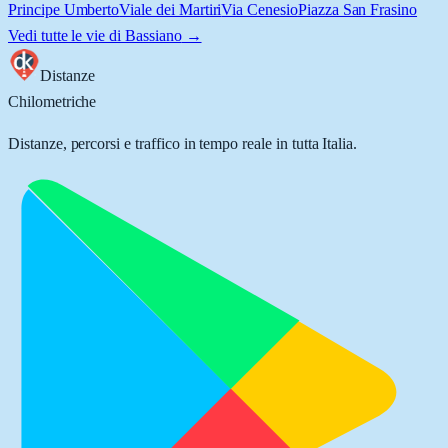
Principe Umberto
Viale dei Martiri
Via Cenesio
Piazza San Frasino
Vedi tutte le vie di
Bassiano
→
Distanze
Chilometriche
Distanze, percorsi e traffico in tempo reale in tutta Italia.