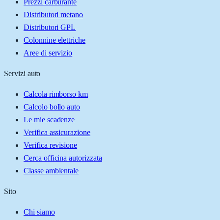
Prezzi carburante
Distributori metano
Distributori GPL
Colonnine elettriche
Aree di servizio
Servizi auto
Calcola rimborso km
Calcolo bollo auto
Le mie scadenze
Verifica assicurazione
Verifica revisione
Cerca officina autorizzata
Classe ambientale
Sito
Chi siamo