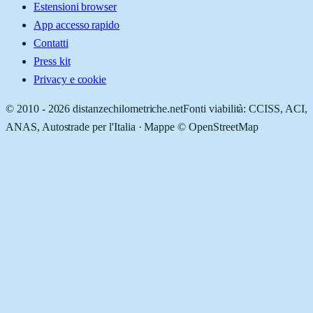
Estensioni browser
App accesso rapido
Contatti
Press kit
Privacy e cookie
© 2010 -
2026
distanzechilometriche.net
Fonti viabilità: CCISS, ACI,
ANAS, Autostrade per l'Italia · Mappe © OpenStreetMap