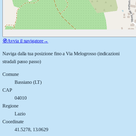
🧭
Avvia il navigatore
→
Naviga dalla tua posizione fino a
Via Melogrosso
(indicazioni
stradali passo passo)
Comune
Bassiano
(
LT
)
CAP
04010
Regione
Lazio
Coordinate
41.5278
,
13.0629