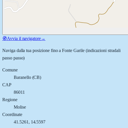
🧭
Avvia il navigatore
→
Naviga dalla tua posizione fino a
Fonte Garile
(indicazioni stradali
passo passo)
Comune
Baranello
(
CB
)
CAP
86011
Regione
Molise
Coordinate
41.5261
,
14.5597