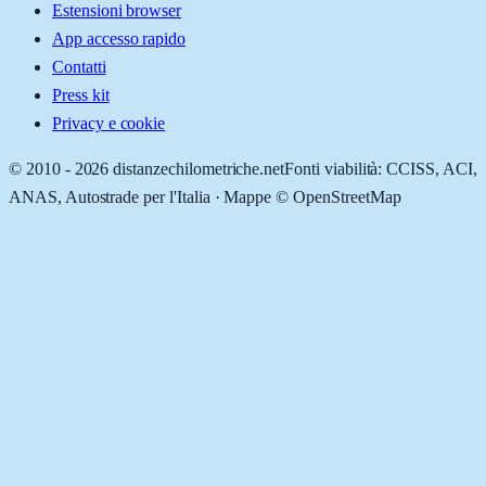
Estensioni browser
App accesso rapido
Contatti
Press kit
Privacy e cookie
© 2010 -
2026
distanzechilometriche.net
Fonti viabilità: CCISS, ACI,
ANAS, Autostrade per l'Italia · Mappe © OpenStreetMap