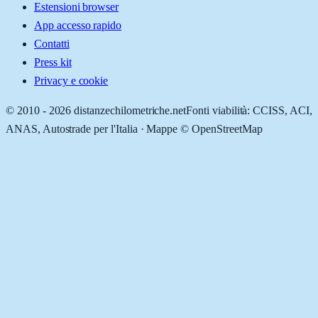
Estensioni browser
App accesso rapido
Contatti
Press kit
Privacy e cookie
© 2010 -
2026
distanzechilometriche.net
Fonti viabilità: CCISS, ACI,
ANAS, Autostrade per l'Italia · Mappe © OpenStreetMap