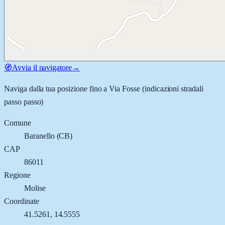
🧭
Avvia il navigatore
→
Naviga dalla tua posizione fino a
Via Fosse
(indicazioni stradali
passo passo)
Comune
Baranello
(
CB
)
CAP
86011
Regione
Molise
Coordinate
41.5261
,
14.5555