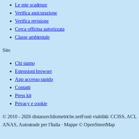
Le mie scadenze
Verifica assicurazione
Verifica revisione
Cerca officina autorizzata
Classe ambientale
Sito
Chi siamo
Estensioni browser
App accesso rapido
Contatti
Press kit
Privacy e cookie
© 2010 -
2026
distanzechilometriche.net
Fonti viabilità: CCISS, ACI,
ANAS, Autostrade per l'Italia · Mappe © OpenStreetMap