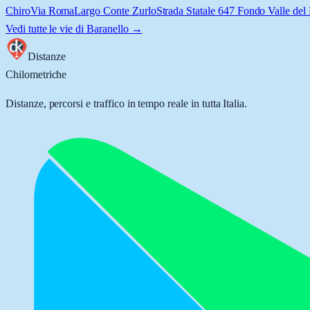
Chiro
Via Roma
Largo Conte Zurlo
Strada Statale 647 Fondo Valle del
Vedi tutte le vie di
Baranello
→
Distanze
Chilometriche
Distanze, percorsi e traffico in tempo reale in tutta Italia.