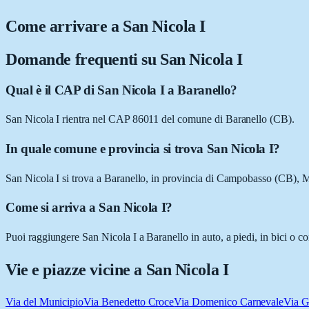
Come arrivare a
San Nicola I
Domande frequenti su
San Nicola I
Qual è il CAP di San Nicola I a Baranello?
San Nicola I rientra nel CAP 86011 del comune di Baranello (CB).
In quale comune e provincia si trova San Nicola I?
San Nicola I si trova a Baranello, in provincia di Campobasso (CB), M
Come si arriva a San Nicola I?
Puoi raggiungere San Nicola I a Baranello in auto, a piedi, in bici o c
Vie e piazze vicine a
San Nicola I
Via del Municipio
Via Benedetto Croce
Via Domenico Carnevale
Via G