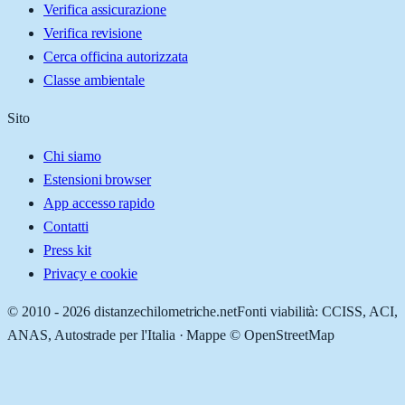
Verifica assicurazione
Verifica revisione
Cerca officina autorizzata
Classe ambientale
Sito
Chi siamo
Estensioni browser
App accesso rapido
Contatti
Press kit
Privacy e cookie
© 2010 -
2026
distanzechilometriche.net
Fonti viabilità: CCISS, ACI,
ANAS, Autostrade per l'Italia · Mappe © OpenStreetMap