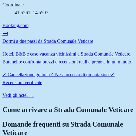
Coordinate
41.5261
,
14.5597
Booking.com
🛏️
Dormi a due passi da Strada Comunale Veticare
Hotel, B&B e case vacanza vicinissimi a Strada Comunale Veticare,
Baranello: confronta prezzi e recensioni reali e prenota in un minuto.
✓
Cancellazione gratuita
✓
Nessun costo di prenotazione
✓
Recensioni verificate
Vedi gli hotel →
Come arrivare a
Strada Comunale Veticare
Domande frequenti su
Strada Comunale
Veticare