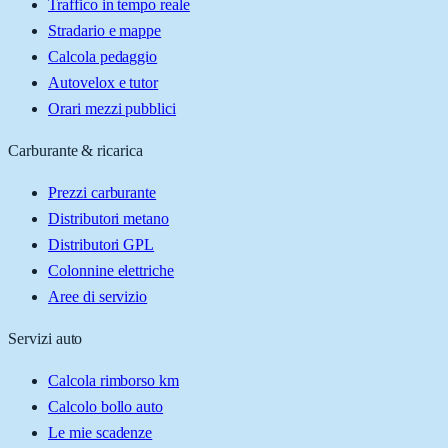
Traffico in tempo reale
Stradario e mappe
Calcola pedaggio
Autovelox e tutor
Orari mezzi pubblici
Carburante & ricarica
Prezzi carburante
Distributori metano
Distributori GPL
Colonnine elettriche
Aree di servizio
Servizi auto
Calcola rimborso km
Calcolo bollo auto
Le mie scadenze