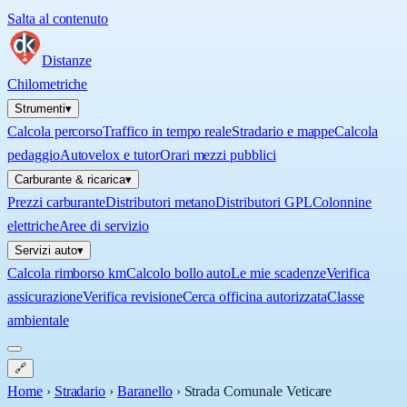
Salta al contenuto
Distanze
Chilometriche
Strumenti
▾
Calcola percorso
Traffico in tempo reale
Stradario e mappe
Calcola
pedaggio
Autovelox e tutor
Orari mezzi pubblici
Carburante & ricarica
▾
Prezzi carburante
Distributori metano
Distributori GPL
Colonnine
elettriche
Aree di servizio
Servizi auto
▾
Calcola rimborso km
Calcolo bollo auto
Le mie scadenze
Verifica
assicurazione
Verifica revisione
Cerca officina autorizzata
Classe
ambientale
🔗
Home
›
Stradario
›
Baranello
›
Strada Comunale Veticare