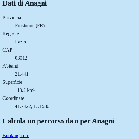
Dati di
Anagni
Provincia
Frosinone (FR)
Regione
Lazio
CAP
03012
Abitanti
21.441
Superficie
113,2 km²
Coordinate
41.7422, 13.1586
Calcola un percorso da o per
Anagni
Booking.com