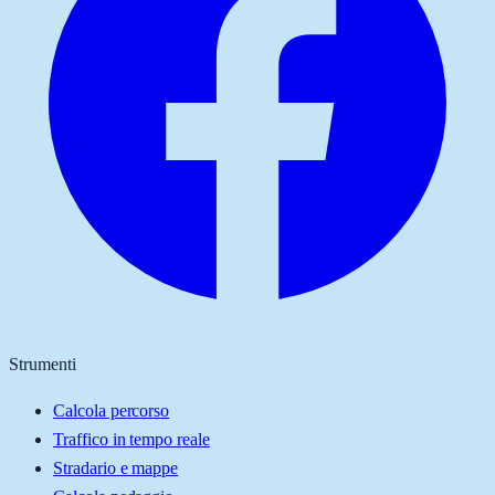
Strumenti
Calcola percorso
Traffico in tempo reale
Stradario e mappe