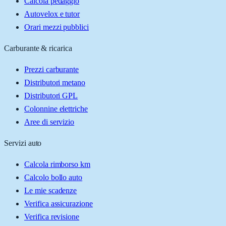
Calcola pedaggio
Autovelox e tutor
Orari mezzi pubblici
Carburante & ricarica
Prezzi carburante
Distributori metano
Distributori GPL
Colonnine elettriche
Aree di servizio
Servizi auto
Calcola rimborso km
Calcolo bollo auto
Le mie scadenze
Verifica assicurazione
Verifica revisione