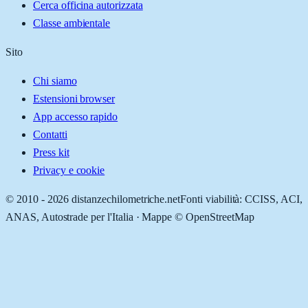
Cerca officina autorizzata
Classe ambientale
Sito
Chi siamo
Estensioni browser
App accesso rapido
Contatti
Press kit
Privacy e cookie
© 2010 -
2026
distanzechilometriche.net
Fonti viabilità: CCISS, ACI,
ANAS, Autostrade per l'Italia · Mappe © OpenStreetMap