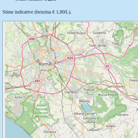
Stime indicative (
benzina
€ 1,80
/
L
).