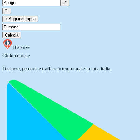
📍
⇅
+ Aggiungi tappa
Calcola
Distanze
Chilometriche
Distanze, percorsi e traffico in tempo reale in tutta Italia.