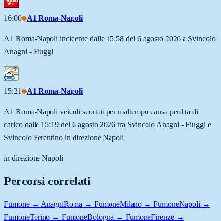
16:00
A1 Roma-Napoli
A1 Roma-Napoli incidente dalle 15:58 del 6 agosto 2026 a Svincolo
Anagni - Fiuggi
15:21
A1 Roma-Napoli
A1 Roma-Napoli veicoli scortati per maltempo causa perdita di
carico dalle 15:19 del 6 agosto 2026 tra Svincolo Anagni - Fiuggi e
Svincolo Ferentino in direzione Napoli
in direzione Napoli
Percorsi correlati
Fumone → Anagni
Roma → Fumone
Milano → Fumone
Napoli →
Fumone
Torino → Fumone
Bologna → Fumone
Firenze →