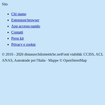
Sito
Chi siamo
Estensioni browser
App accesso rapido
Contatti
Press kit
Privacy e cookie
© 2010 -
2026
distanzechilometriche.net
Fonti viabilità: CCISS, ACI,
ANAS, Autostrade per l'Italia · Mappe © OpenStreetMap