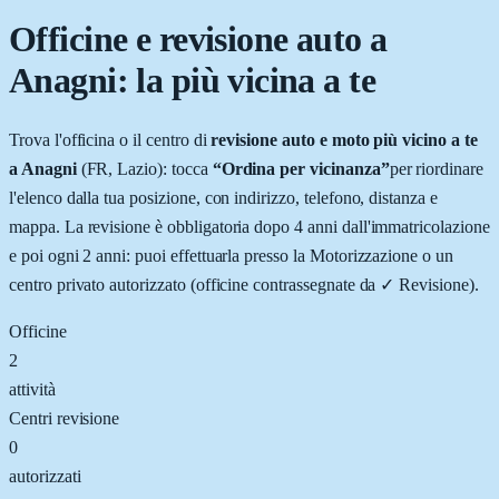
Officine e revisione auto a
Anagni
: la più vicina a te
Trova l'officina o il centro di
revisione auto e moto più vicino a te
a
Anagni
(
FR
,
Lazio
): tocca
“Ordina per vicinanza”
per riordinare
l'elenco dalla tua posizione, con indirizzo, telefono, distanza e
mappa. La revisione è obbligatoria dopo 4 anni dall'immatricolazione
e poi ogni 2 anni: puoi effettuarla presso la Motorizzazione o un
centro privato autorizzato (officine contrassegnate da
✓ Revisione
).
Officine
2
attività
Centri revisione
0
autorizzati