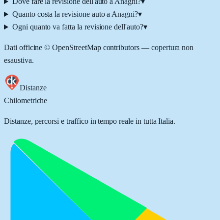
Dove fare la revisione dell'auto a Anagni?
▾
Quanto costa la revisione auto a Anagni?
▾
Ogni quanto va fatta la revisione dell'auto?
▾
Dati officine © OpenStreetMap contributors — copertura non
esaustiva.
Distanze
Chilometriche
Distanze, percorsi e traffico in tempo reale in tutta Italia.