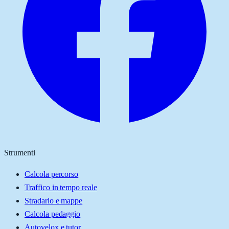
Strumenti
Calcola percorso
Traffico in tempo reale
Stradario e mappe
Calcola pedaggio
Autovelox e tutor