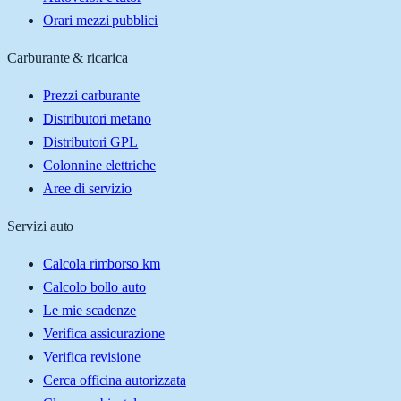
Orari mezzi pubblici
Carburante & ricarica
Prezzi carburante
Distributori metano
Distributori GPL
Colonnine elettriche
Aree di servizio
Servizi auto
Calcola rimborso km
Calcolo bollo auto
Le mie scadenze
Verifica assicurazione
Verifica revisione
Cerca officina autorizzata