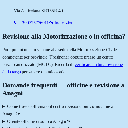
Via Anticolana SR155R 40
📞
+390775776011
🧭 Indicazioni
Revisione alla Motorizzazione o in officina?
Puoi prenotare la revisione alla sede della Motorizzazione Civile
competente per provincia (
Frosinone
) oppure presso un centro
privato autorizzato (MCTC). Ricorda di
verificare l'ultima revisione
dalla targa
per sapere quando scade.
Domande frequenti — officine e revisione a
Anagni
Come trovo l'officina o il centro revisione più vicino a me a
Anagni?
▾
Quante officine ci sono a Anagni?
▾