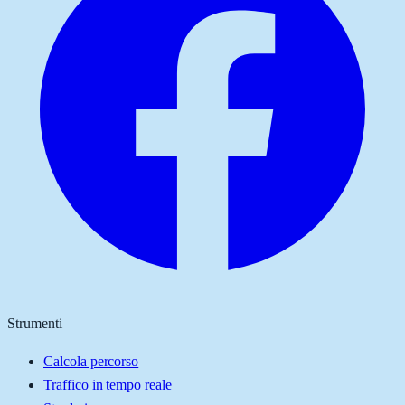
Strumenti
Calcola percorso
Traffico in tempo reale