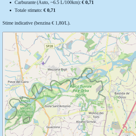
Carburante (
Auto
, ~
6.5
L
/100km):
€ 0,71
Totale stimato:
€ 0,71
Stime indicative (
benzina
€ 1,80
/
L
).