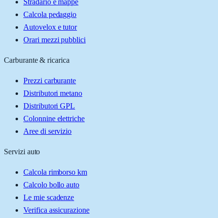
Stradario e mappe
Calcola pedaggio
Autovelox e tutor
Orari mezzi pubblici
Carburante & ricarica
Prezzi carburante
Distributori metano
Distributori GPL
Colonnine elettriche
Aree di servizio
Servizi auto
Calcola rimborso km
Calcolo bollo auto
Le mie scadenze
Verifica assicurazione