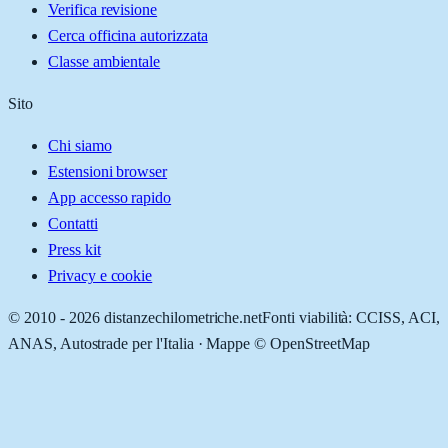
Verifica revisione
Cerca officina autorizzata
Classe ambientale
Sito
Chi siamo
Estensioni browser
App accesso rapido
Contatti
Press kit
Privacy e cookie
© 2010 -
2026
distanzechilometriche.net
Fonti viabilità: CCISS, ACI,
ANAS, Autostrade per l'Italia · Mappe © OpenStreetMap