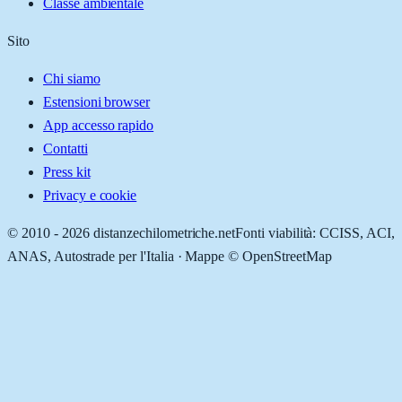
Classe ambientale
Sito
Chi siamo
Estensioni browser
App accesso rapido
Contatti
Press kit
Privacy e cookie
© 2010 -
2026
distanzechilometriche.net
Fonti viabilità: CCISS, ACI,
ANAS, Autostrade per l'Italia · Mappe © OpenStreetMap