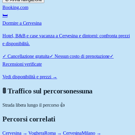
Booking.com
🛏️
Dormire a Cervesina
Hotel, B&B e case vacanza a Cervesina e dintorni: confronta prezzi
e disponibilità.
✓
Cancellazione gratuita
✓
Nessun costo di prenotazione
✓
Recensioni verificate
Vedi disponibilità e prezzi →
🚦 Traffico sul percorso
nessuna
Strada libera lungo il percorso 👍
Percorsi correlati
Cervesina → Voghera
Roma → Cervesina
Milano →