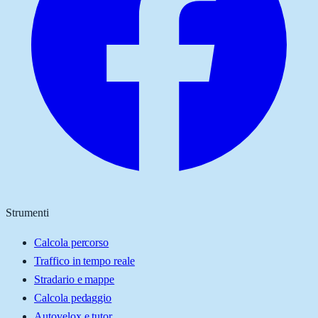
Strumenti
Calcola percorso
Traffico in tempo reale
Stradario e mappe
Calcola pedaggio
Autovelox e tutor