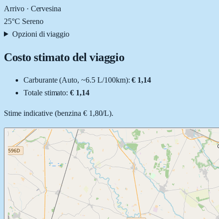
Arrivo ·
Cervesina
25
°C
Sereno
Opzioni di viaggio
Costo stimato del viaggio
Carburante (
Auto
, ~
6.5
L
/100km):
€ 1,14
Totale stimato:
€ 1,14
Stime indicative (
benzina
€ 1,80
/
L
).